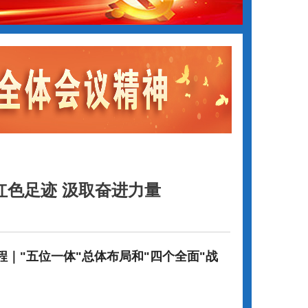
红色足迹 汲取奋进力量
程｜"五位一体"总体布局和"四个全面"战