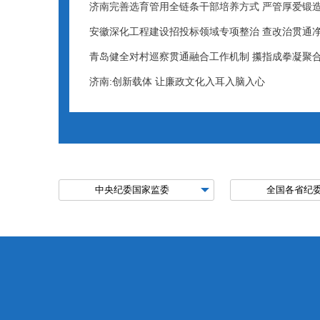
济南完善选育管用全链条干部培养方式 严管厚爱锻
安徽深化工程建设招投标领域专项整治 查改治贯通
青岛健全对村巡察贯通融合工作机制 攥指成拳凝聚
济南:创新载体 让廉政文化入耳入脑入心