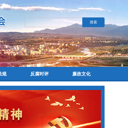
搜索
法规
反腐时评
廉政文化