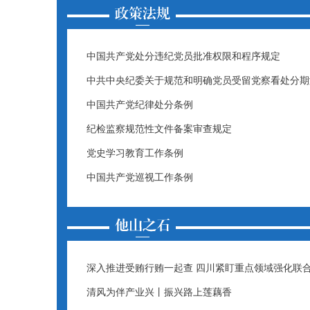
中国共产党处分违纪党员批准权限和程序规定
中共中央纪委关于规范和明确党员受留党察看处分期
中国共产党纪律处分条例
纪检监察规范性文件备案审查规定
党史学习教育工作条例
中国共产党巡视工作条例
深入推进受贿行贿一起查 四川紧盯重点领域强化联
清风为伴产业兴丨振兴路上莲藕香