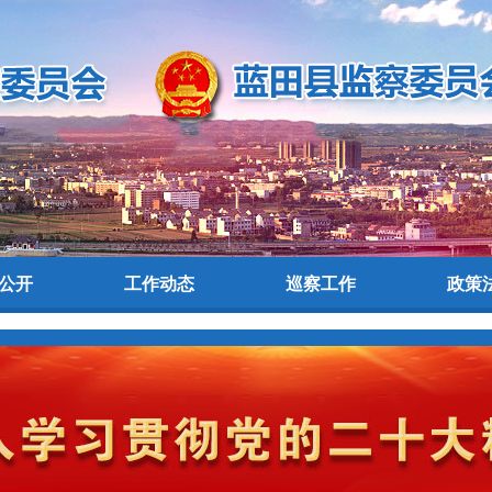
公开
工作动态
巡察工作
政策