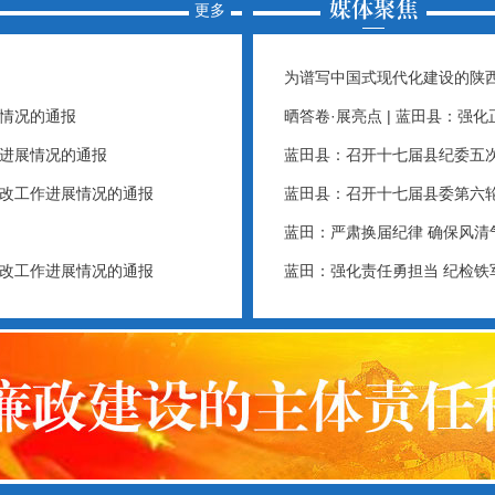
更多
为谱写中国式现代化建设的陕
情况的通报
晒答卷·展亮点 | 蓝田县：强
进展情况的通报
蓝田县：召开十七届县纪委五
改工作进展情况的通报
蓝田县：召开十七届县委第六
蓝田：严肃换届纪律 确保风清
改工作进展情况的通报
蓝田：强化责任勇担当 纪检铁