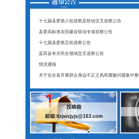
十七届县委第八轮巡察及联动交叉巡察公告
县委高标准农田建设联动专项巡察公告
十七届县委第五轮巡察公告
蓝田县有关民生领域交叉巡察公告
情况通报
关于在全县开展群众身边不正之风和腐败问题集中整
投稿箱
邮箱:ltxjwxjyjs@163.com